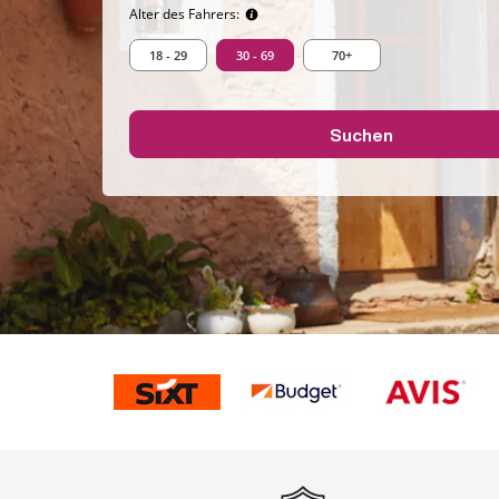
Alter des Fahrers:
18 - 29
30 - 69
70+
Suchen