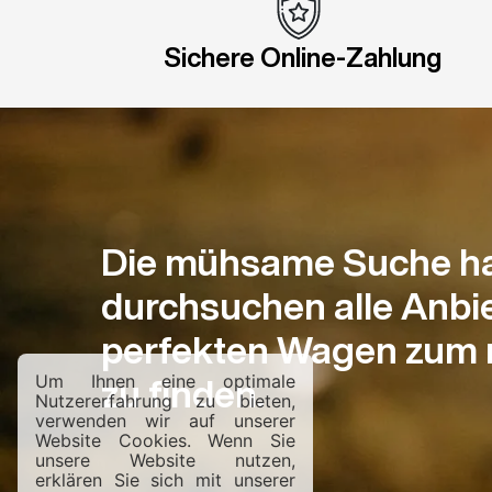
Sichere Online-Zahlung
Die mühsame Suche hat
durchsuchen alle Anbie
perfekten Wagen zum n
Um Ihnen eine optimale
zu finden.
Nutzererfahrung zu bieten,
verwenden wir auf unserer
Website Cookies. Wenn Sie
unsere Website nutzen,
erklären Sie sich mit unserer